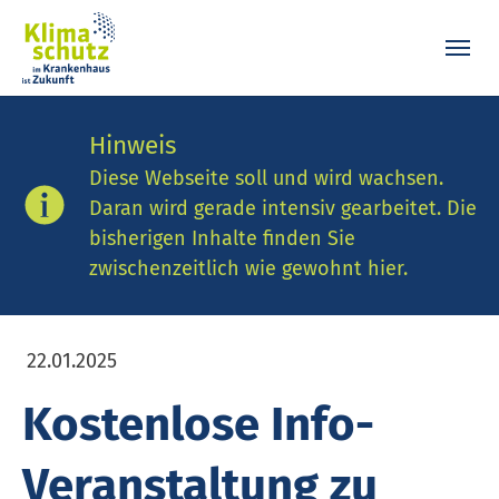
Skip to main content
Skip to page footer
Hinweis
Diese Webseite soll und wird wachsen.
Daran wird gerade intensiv gearbeitet. Die
bisherigen Inhalte finden Sie
zwischenzeitlich wie gewohnt hier.
22.01.2025
Kostenlose Info-
Veranstaltung zu