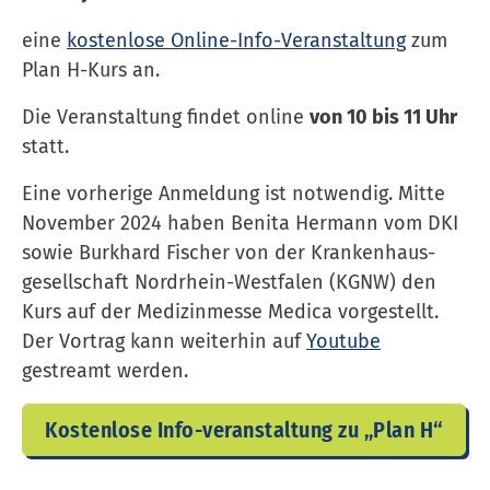
eine
kostenlose Online-Info-Veranstaltung
zum
Plan H-Kurs an.
Die Veranstaltung findet online
von 10 bis 11 Uhr
statt.
Eine vorherige Anmeldung ist notwendig. Mitte
November 2024 haben Benita Hermann vom DKI
sowie Burkhard Fischer von der Kranken­haus­
gesell­schaft Nordrhein-Westfalen (KGNW) den
Kurs auf der Medizinmesse Medica vorgestellt.
Der Vortrag kann weiterhin auf
Youtube
gestreamt werden.
Kostenlose Info-veranstaltung zu „Plan H“