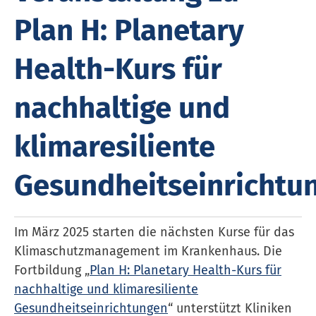
Plan H: Planetary
Health-Kurs für
nachhaltige und
klimaresiliente
Gesundheitseinrichtu
Im März 2025 starten die nächsten Kurse für das
Kli­ma­schutz­ma­nage­ment im Krank­en­haus. Die
Fortbildung „
Plan H: Planetary Health-Kurs für
nachhaltige und klimaresiliente
Gesundheitseinrichtungen
“ unterstützt Kliniken