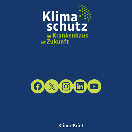
Facebook
Twitter/X
Instagram
LinkedIn
YouTube
Klima-Brief