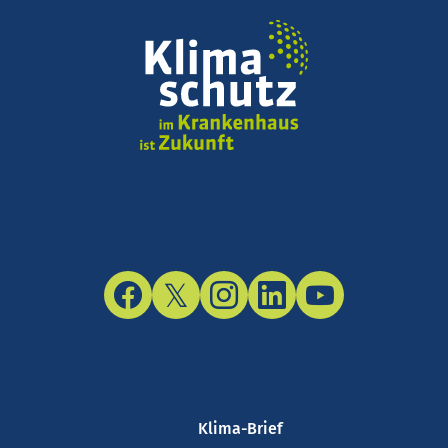
Facebook
Twitter/X
Instagram
LinkedIn
YouTube
Klima-Brief