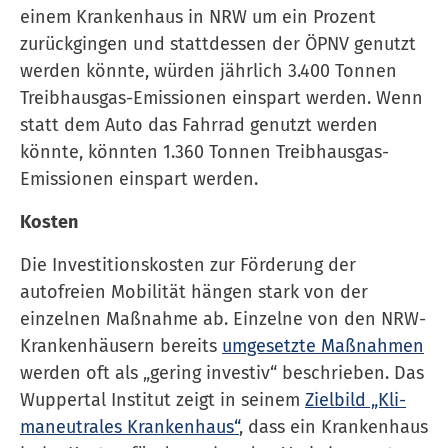
einem Krank­en­haus in NRW um ein Prozent
zurückgingen und stattdessen der ÖPNV genutzt
werden könnte, würden jährlich 3.400 Tonnen
Treibhausgas-Emissionen einspart werden. Wenn
statt dem Auto das Fahrrad genutzt werden
könnte, könnten 1.360 Tonnen Treibhausgas-
Emissionen einspart werden.
Kosten
Die Investitionskosten zur Förderung der
autofreien Mobilität hängen stark von der
einzelnen Maßnahme ab. Einzelne von den NRW-
Krankenhäusern bereits
umgesetzte Maßnahmen
werden oft als „gering investiv“ beschrieben. Das
Wuppertal Institut zeigt in seinem
Zielbild „Kli­
ma­neu­tra­les Krank­en­haus“
, dass ein Krank­en­haus