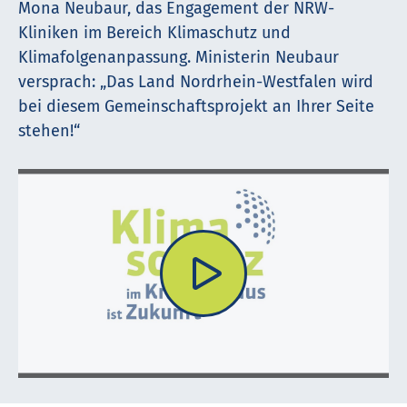
Mona Neubaur, das Engagement der NRW-
Kliniken im Bereich Kli­ma­schutz und
Klimafolgenanpassung. Ministerin Neubaur
versprach: „Das Land Nordrhein-Westfalen wird
bei diesem Gemeinschaftsprojekt an Ihrer Seite
stehen!“
Video im Seiten-Overlay öffnen