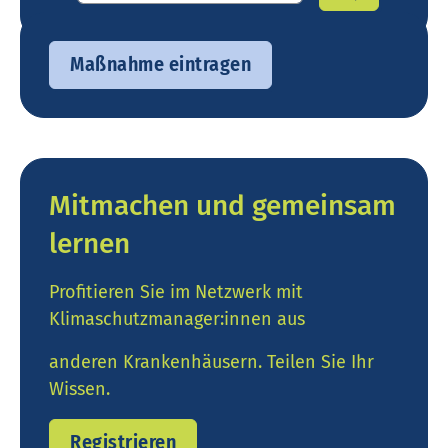
Suchen
Maßnahme eintragen
Mitmachen und gemeinsam
lernen
Profitieren Sie im Netzwerk mit
Klimaschutzmanager:innen aus
anderen Krankenhäusern. Teilen Sie Ihr
Wissen.
Registrieren