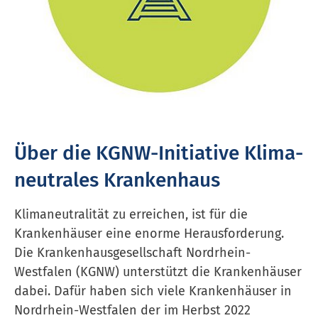
Über die KGNW-Initiative Kli­ma­
neu­tra­les Krank­en­haus
Klimaneutralität zu erreichen, ist für die
Krankenhäuser eine enorme Herausforderung.
Die Kranken­haus­gesell­schaft Nordrhein-
Westfalen (KGNW) unterstützt die Krankenhäuser
dabei. Dafür haben sich viele Krankenhäuser in
Nordrhein-Westfalen der im Herbst 2022