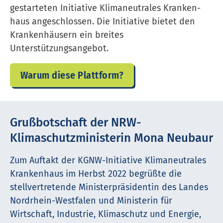
gestarteten Initiative Kli­ma­neu­tra­les Krank­en­
haus angeschlossen. Die Initiative bietet den
Krankenhäusern ein breites
Unterstützungsangebot.
Warum diese Plattform?
Grußbotschaft der NRW-
Klimaschutzministerin Mona Neubaur
Zum Auftakt der KGNW-Initiative Kli­ma­neu­tra­les
Krank­en­haus im Herbst 2022 begrüßte die
stellvertretende Ministerpräsidentin des Landes
Nordrhein-Westfalen und Ministerin für
Wirtschaft, Industrie, Kli­ma­schutz und Energie,