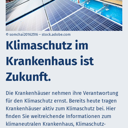
© somchai20162516 – stock.adobe.com
Kli­ma­schutz im
Krank­en­haus ist
Zukunft.
Die Krankenhäuser nehmen ihre Verantwortung
für den Kli­ma­schutz ernst. Bereits heute tragen
Krankenhäuser aktiv zum Kli­ma­schutz bei. Hier
finden Sie weitreichende Informationen zum
klimaneutralen Krank­en­haus, Kli­ma­schutz-