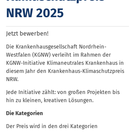
NRW 2025
Jetzt bewerben!
Die Kranken­haus­gesell­schaft Nordrhein-
Westfalen (KGNW) verleiht im Rahmen der
KGNW-Initiative Kli­ma­neu­tra­les Krank­en­haus in
diesem Jahr den Krank­en­haus-Klimaschutzpreis
NRW.
Jede Initiative zählt: von großen Projekten bis
hin zu kleinen, kreativen Lösungen.
Die Kategorien
Der Preis wird in den drei Kategorien