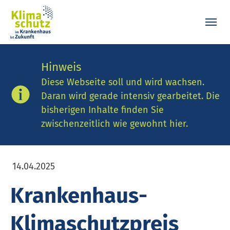
Skip to main content
Skip to page footer
Hinweis
Diese Webseite soll und wird wachsen.
Daran wird gerade intensiv gearbeitet. Die
bisherigen Inhalte finden Sie
zwischenzeitlich wie gewohnt hier.
14.04.2025
Krank­en­haus-
Klimaschutzpreis