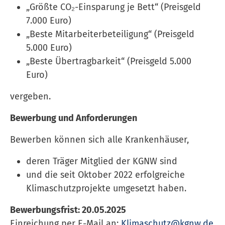
„Größte CO₂-Einsparung je Bett“ (Preisgeld
7.000 Euro)
„Beste Mitarbeiterbeteiligung“ (Preisgeld
5.000 Euro)
„Beste Übertragbarkeit“ (Preisgeld 5.000
Euro)
vergeben.
Bewerbung und Anforderungen
Bewerben können sich alle Krankenhäuser,
deren Träger Mitglied der KGNW sind
und die seit Oktober 2022 erfolgreiche
Klimaschutzprojekte umgesetzt haben.
Bewerbungsfrist: 20.05.2025
Einreichung per E-Mail an:
Kli­ma­schutz@kgnw.de