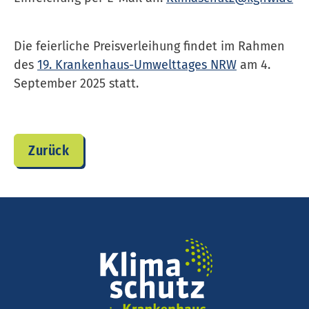
Die feierliche Preisverleihung findet im Rahmen
des
19. Krank­en­haus-Umwelttages NRW
am 4.
September 2025 statt.
Zurück