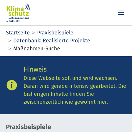
Skip to main content
Skip to page footer
You are here:
Startseite
Praxisbeispiele
Datenbank: Realisierte Projekte
Maßnahmen-Suche
Hinweis
Diese Webseite soll und wird wachsen.
Daran wird gerade intensiv gearbeitet. Die
bisherigen Inhalte finden Sie
zwischenzeitlich wie gewohnt hier.
Praxisbeispiele