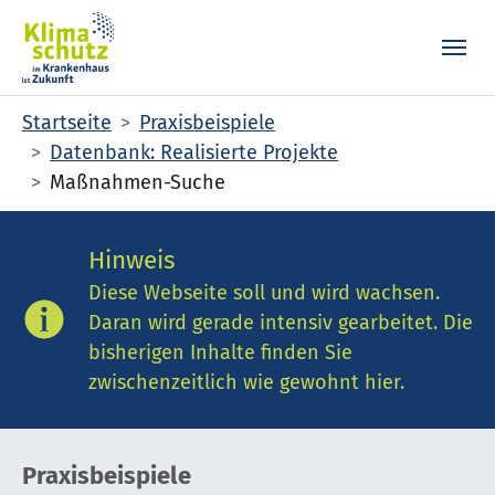
Skip to main content
Skip to page footer
You are here:
Startseite
Praxisbeispiele
Datenbank: Realisierte Projekte
Maßnahmen-Suche
Hinweis
Diese Webseite soll und wird wachsen.
Daran wird gerade intensiv gearbeitet. Die
bisherigen Inhalte finden Sie
zwischenzeitlich wie gewohnt hier.
Praxisbeispiele