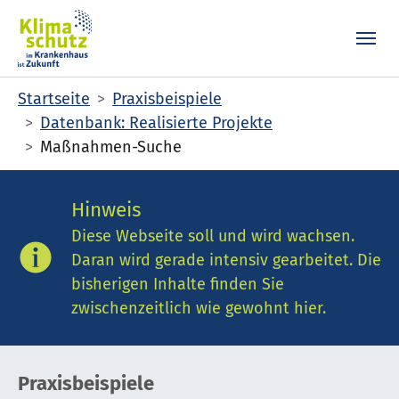
Skip to main content
Skip to page footer
You are here:
Startseite
Praxisbeispiele
Datenbank: Realisierte Projekte
Maßnahmen-Suche
Hinweis
Diese Webseite soll und wird wachsen.
Daran wird gerade intensiv gearbeitet. Die
bisherigen Inhalte finden Sie
zwischenzeitlich wie gewohnt hier.
Praxisbeispiele