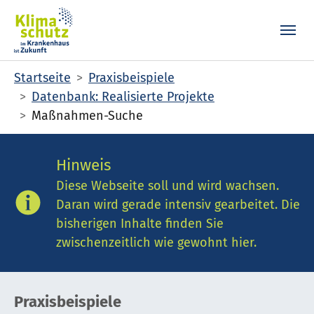
Skip to main content
Skip to page footer
You are here:
Startseite
Praxisbeispiele
Datenbank: Realisierte Projekte
Maßnahmen-Suche
Hinweis
Diese Webseite soll und wird wachsen.
Daran wird gerade intensiv gearbeitet. Die
bisherigen Inhalte finden Sie
zwischenzeitlich wie gewohnt hier.
Praxisbeispiele